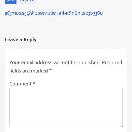
a
t
ແຈ້ງການຂອງຜູ້ອຳນວຍການວິທະຍາໄລເຕັກນິກແຂວງວຽງຈັນ
i
o
Leave a Reply
n
Your email address will not be published.
Required
fields are marked
*
Comment
*