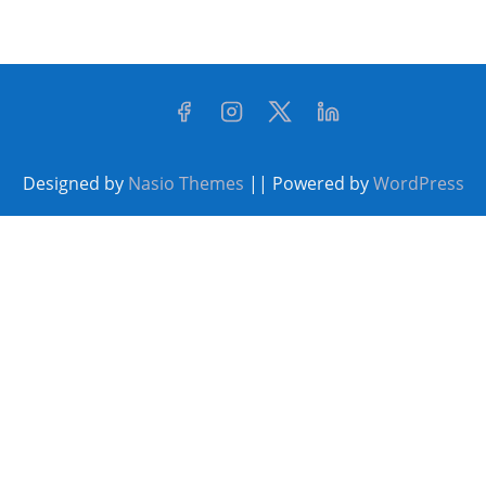
Designed by
Nasio Themes
||
Powered by
WordPress