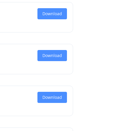
Download
Download
Download