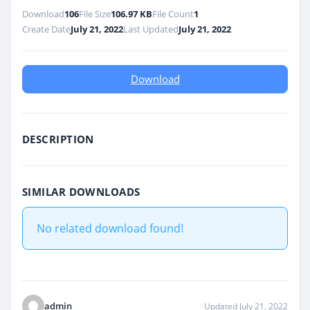
Download
106
File Size
106.97 KB
File Count
1
Create Date
July 21, 2022
Last Updated
July 21, 2022
Download
DESCRIPTION
SIMILAR DOWNLOADS
No related download found!
admin
Updated July 21, 2022