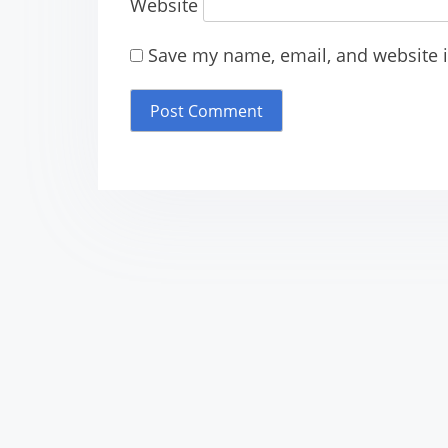
i
Website
o
Save my name, email, and website i
n