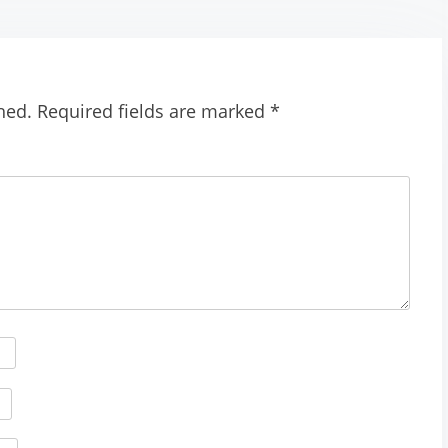
hed.
Required fields are marked
*