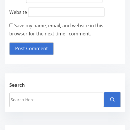
Website
Save my name, email, and website in this
browser for the next time I comment.
Search
S
e
a
r
c