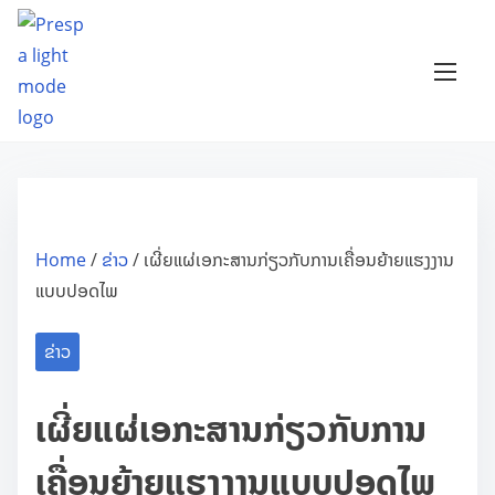
S
k
i
p
t
o
c
o
Home
/
ຂ່າວ
/ ເຜີ່ຍແຜ່ເອກະສານກ່ຽວກັບການເຄື່ອນຍ້າຍແຮງງານ
n
ແບບປອດໄພ
t
e
ຂ່າວ
n
t
ເຜີ່ຍແຜ່ເອກະສານກ່ຽວກັບການ
ເຄື່ອນຍ້າຍແຮງງານແບບປອດໄພ