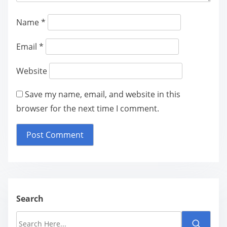
Name
*
Email
*
Website
Save my name, email, and website in this
browser for the next time I comment.
Search
S