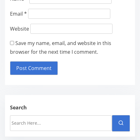
Email
*
Website
Save my name, email, and website in this
browser for the next time I comment.
Search
S
e
a